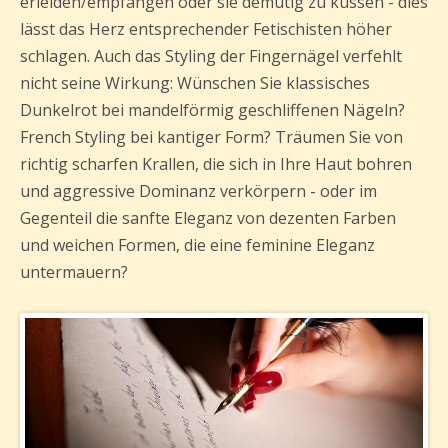
erleiden/empfangen oder sie demütig zu küssen - dies
lässt das Herz entsprechender Fetischisten höher
schlagen. Auch das Styling der Fingernägel verfehlt
nicht seine Wirkung: Wünschen Sie klassisches
Dunkelrot bei mandelförmig geschliffenen Nägeln?
French Styling bei kantiger Form? Träumen Sie von
richtig scharfen Krallen, die sich in Ihre Haut bohren
und aggressive Dominanz verkörpern - oder im
Gegenteil die sanfte Eleganz von dezenten Farben
und weichen Formen, die eine feminine Eleganz
untermauern?