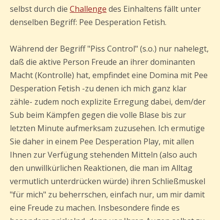
selbst durch die
Challenge
des Einhaltens fällt unter
denselben Begriff: Pee Desperation Fetish.
Während der Begriff "Piss Control" (s.o.) nur nahelegt,
daß die aktive Person Freude an ihrer dominanten
Macht (Kontrolle) hat, empfindet eine Domina mit Pee
Desperation Fetish -zu denen ich mich ganz klar
zähle- zudem noch explizite Erregung dabei, dem/der
Sub beim Kämpfen gegen die volle Blase bis zur
letzten Minute aufmerksam zuzusehen. Ich ermutige
Sie daher in einem Pee Desperation Play, mit allen
Ihnen zur Verfügung stehenden Mitteln (also auch
den unwillkürlichen Reaktionen, die man im Alltag
vermutlich unterdrücken würde) ihren Schließmuskel
"für mich" zu beherrschen, einfach nur, um mir damit
eine Freude zu machen. Insbesondere finde es