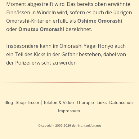
Moment abgestreift wird. Das bereits oben erwähnte
Einnässen in Windeln wird, sofern es auch die übrigen
Omorashi-Kriterien erfüllt, als
Oshime Omorashi
oder
Omutsu Omorashi
bezeichnet.
Insbesondere kann im Omorashi Yagai Honyo auch
ein Teil des Kicks in der Gefahr bestehen, dabei von
der Polizei erwischt zu werden.
Blog
Shop
Escort
Telefon & Video
Therapie
Links
Datenschutz
Impressum
© copyright 2005-2026 domina-frankfurt.net