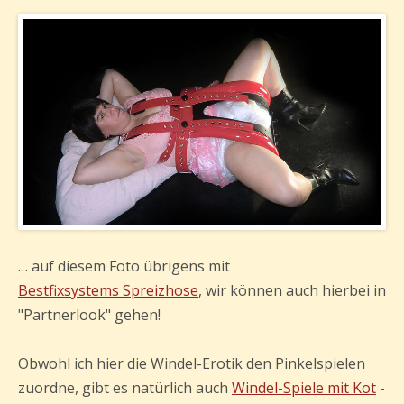
… auf diesem Foto übrigens mit
Bestfixsystems Spreizhose
, wir können auch hierbei in
"Partnerlook" gehen!
Obwohl ich hier die Windel-Erotik den Pinkelspielen
zuordne, gibt es natürlich auch
Windel-Spiele mit Kot
-