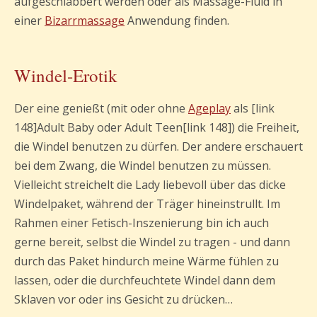
aufgeschlabbert werden oder als Massage-Fluid in
einer
Bizarrmassage
Anwendung finden.
Windel-Erotik
Der eine genießt (mit oder ohne
Ageplay
als [link
148]Adult Baby oder Adult Teen[link 148]) die Freiheit,
die Windel benutzen zu dürfen. Der andere erschauert
bei dem Zwang, die Windel benutzen zu müssen.
Vielleicht streichelt die Lady liebevoll über das dicke
Windelpaket, während der Träger hineinstrullt. Im
Rahmen einer Fetisch-Inszenierung bin ich auch
gerne bereit, selbst die Windel zu tragen - und dann
durch das Paket hindurch meine Wärme fühlen zu
lassen, oder die durchfeuchtete Windel dann dem
Sklaven vor oder ins Gesicht zu drücken…