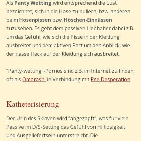
Als
Panty Wetting
wird entsprechend die Lust
bezeichnet, sich in die Hose zu pullern, bzw. anderen
beim
Hosenpissen
bzw.
Höschen-Einnässen
zuzusehen. Es geht dem passiven Liebhaber dabei z.B.
um das Gefühl, wie sich die Pisse in der Kleidung
ausbreitet und dem aktiven Part um den Anblick, wie
der nasse Fleck auf der Kleidung sich ausbreitet.
"Panty-wetting"-Pornos sind z.B. im Internet zu finden,
oft als
Omorashi
in Verbindung mit
Pee Desperation
.
Katheterisierung
Der Urin des Sklaven wird "abgezapft", was für viele
Passive im D/S-Setting das Gefühl von Hilflosigkeit
und Ausgeliefertsein unterstreicht. Die