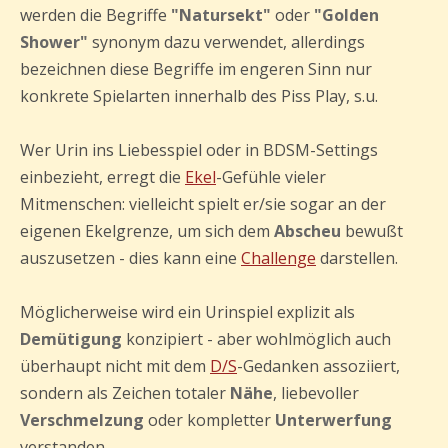
werden die Begriffe
"Natursekt"
oder
"Golden
Shower"
synonym dazu verwendet, allerdings
bezeichnen diese Begriffe im engeren Sinn nur
konkrete Spielarten innerhalb des Piss Play, s.u.
Wer Urin ins Liebesspiel oder in BDSM-Settings
einbezieht, erregt die
Ekel
-Gefühle vieler
Mitmenschen: vielleicht spielt er/sie sogar an der
eigenen Ekelgrenze, um sich dem
Abscheu
bewußt
auszusetzen - dies kann eine
Challenge
darstellen.
Möglicherweise wird ein Urinspiel explizit als
Demütigung
konzipiert - aber wohlmöglich auch
überhaupt nicht mit dem
D/S
-Gedanken assoziiert,
sondern als Zeichen totaler
Nähe
, liebevoller
Verschmelzung
oder kompletter
Unterwerfung
verstanden.