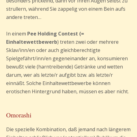
besonders prickelnd, dann vor Ihren Augen selbst zu
strullern, während Sie zappelig von einem Bein aufs
andere treten…
In einem
Pee Holding Contest (=
Einhaltewettbewerb
) treten zwei oder mehrere
Sklav/inn/en oder auch gleichberechtigte
Spielgefährt/inn/en gegeneinander an, konsumieren
bewußt viele (harntreibende) Getränke und wetten
darum, wer als letzte/r aufgibt bzw. als letzte/r
einnäßt. Solche Einhaltewettbewerbe können
erotischen Hintergrund haben, müssen es aber nicht.
Omorashi
Die spezielle Kombination, daß jemand nach längerem