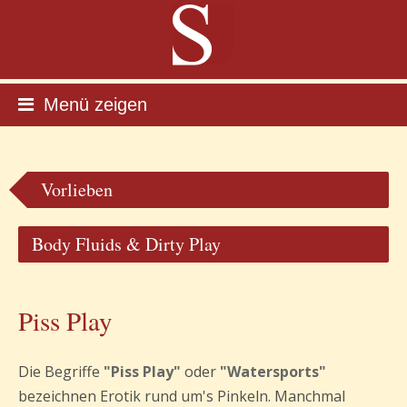
Menü zeigen
Vorlieben
Body Fluids & Dirty Play
Piss Play
Die Begriffe
"Piss Play"
oder
"Watersports"
bezeichnen Erotik rund um's Pinkeln. Manchmal