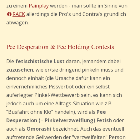
zu einem
Painplay
werden - man sollte im Sinne von
RACK
allerdings die Pro's und Contra's gründlich
abwägen.
Pee Desperation & Pee Holding Contests
Die
fetischistische Lust
daran, jemandem dabei
zuzusehen
, wie er/sie dringend pinkeln muss und
dennoch einhält (die Ursache dafür kann ein
einvernehmliches Pissverbot oder ein selbst
auferlegter Pinkel-Wettbewerb sein, es kann sich
jedoch auch um eine Alltags-Situation wie z.B.
"Busfahrt ohne Klo" handeln), wird als
Pee
Desperation (= Pinkelverzweiflung) Fetish
oder
auch als
Omorashi
bezeichnet. Auch das eventuell
auftretende Geilwerden der "verzweifelten" Person