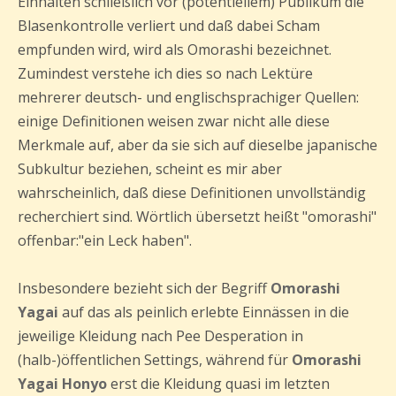
Einhalten schließlich vor (potentiellem) Publikum die
Blasenkontrolle verliert und daß dabei Scham
empfunden wird, wird als Omorashi bezeichnet.
Zumindest verstehe ich dies so nach Lektüre
mehrerer deutsch- und englischsprachiger Quellen:
einige Definitionen weisen zwar nicht alle diese
Merkmale auf, aber da sie sich auf dieselbe japanische
Subkultur beziehen, scheint es mir aber
wahrscheinlich, daß diese Definitionen unvollständig
recherchiert sind. Wörtlich übersetzt heißt "omorashi"
offenbar:"ein Leck haben".
Insbesondere bezieht sich der Begriff
Omorashi
Yagai
auf das als peinlich erlebte Einnässen in die
jeweilige Kleidung nach Pee Desperation in
(halb-)öffentlichen Settings, während für
Omorashi
Yagai Honyo
erst die Kleidung quasi im letzten